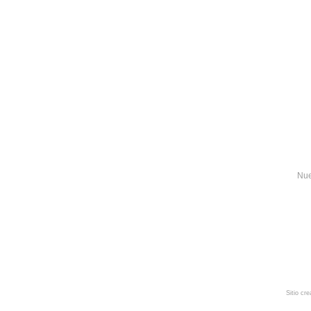
Nue
Sitio cr